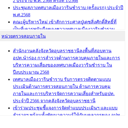
2 ประจำปี พ.ศ. 2568 ครั้งที่ 1/2568
ประชุมสภาเทศบาลเมืองวารินชำราบ (ครั้งแรก) ประจำปี
พ.ศ.2568
คณะผู้บริหารใหม่ เข้าสักการะศาลปู่เดชสิ่งศักดิ์สิทธิ์ที่
เป็นที่เคารพนับถือของชาวเทศบาลเมืองวารินชำราบ
หน่วยตรวจสอบภายใน
บทความ อื่นๆ ...
สำนักงานคลังจังหวัดอุบลราชธานีลงพื้นที่สอบทาน
อปท.นำร่อง การสำรวจด้านการควบคุมภายในและการ
บริหารความเสี่ยงของเทศบาลเมืองวารินชำราบ ใน
ปีงบประมาณ 2568
เทศบาลเมืองวารินชำราบ รับการตรวจติดตามแบบ
ประเมินด้านการตรวจสอบภายใน ด้านการควบคุม
ภายในและการบริหารจัดการความเสี่ยงสำหรับอปท.
ประจำปี 2566 จากคลังจังหวัดอุบลราชธานี
เข้าร่วมประชุมชี้แจงการจัดทำแบบประเมินฯ และแบบ
สำรวจฯ พร้อมทั้งพัฒนาความรู้ให้กับบุคลากรของ อปท.
เกี่ยวกับการตรวจสอบภายใน การควบคุมภายใน และ