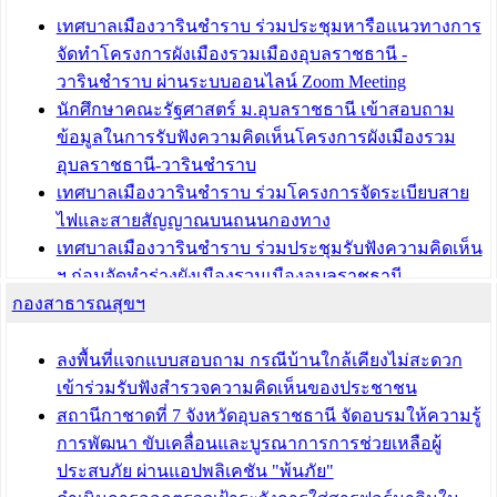
เทศบาลเมืองวารินชำราบ ร่วมประชุมหารือแนวทางการ
บทความ อื่นๆ ...
จัดทำโครงการผังเมืองรวมเมืองอุบลราชธานี -
วารินชำราบ ผ่านระบบออนไลน์ Zoom Meeting
นักศึกษาคณะรัฐศาสตร์ ม.อุบลราชธานี เข้าสอบถาม
ข้อมูลในการรับฟังความคิดเห็นโครงการผังเมืองรวม
อุบลราชธานี-วารินชำราบ
เทศบาลเมืองวารินชำราบ ร่วมโครงการจัดระเบียบสาย
ไฟและสายสัญญาณบนถนนกองทาง
เทศบาลเมืองวารินชำราบ ร่วมประชุมรับฟังความคิดเห็น
ฯ ก่อนจัดทำร่างผังเมืองรวมเมืองอุบลราชธานี -
กองสาธารณสุขฯ
วารินชำราบ ครั้งที่ 3
เทศบาลเมืองวารินชำราบ ร่วมประชุมซักซ้อมแนวทาง
การขออนุญาตเข้าทำประโยชน์ในพื้นที่ป่าไม้
ลงพื้นที่แจกแบบสอบถาม กรณีบ้านใกล้เคียงไม่สะดวก
เข้าร่วมรับฟังสำรวจความคิดเห็นของประชาชน
บทความ อื่นๆ ...
สถานีกาชาดที่ 7 จังหวัดอุบลราชธานี จัดอบรมให้ความรู้
การพัฒนา ขับเคลื่อนและบูรณาการการช่วยเหลือผู้
ประสบภัย ผ่านแอปพลิเคชัน "พ้นภัย"