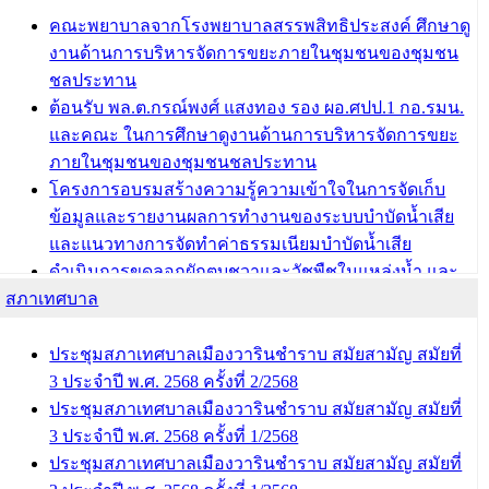
รางวัลผู้อำนวยการสำนัก/กองการศึกษาดีเด่น ในงาน
คณะพยาบาลจากโรงพยาบาลสรรพสิทธิประสงค์ ศึกษาดู
แข่งขันทักษะทางวิชาการและงานมหกรรมการจัดการ
งานด้านการบริหารจัดการขยะภายในชุมชนของชุมชน
ศึกษาท้องถิ่น ระดับประเทศครั้งที่ 14 ประจำปี 2568
ชลประทาน
ต้อนรับ พล.ต.กรณ์พงศ์ แสงทอง รอง ผอ.ศปป.1 กอ.รมน.
บทความ อื่นๆ ...
และคณะ ในการศึกษาดูงานด้านการบริหารจัดการขยะ
ภายในชุมชนของชุมชนชลประทาน
โครงการอบรมสร้างความรู้ความเข้าใจในการจัดเก็บ
ข้อมูลและรายงานผลการทำงานของระบบบำบัดน้ำเสีย
และแนวทางการจัดทำค่าธรรมเนียมบำบัดน้ำเสีย
ดำเนินการขุดลอกผักตบชวาและวัชพืชในแหล่งน้ำ และ
สภาเทศบาล
พัฒนาฟื้นฟูและแก้ไขปัญหาแหล่งน้ำสาธารณะภายใน
ชุมชนท่าบ้งมั่ง
ดำเนินการขุดลอกผักตบชวาและวัชพืชในแหล่งน้ำ และ
ประชุมสภาเทศบาลเมืองวารินชำราบ สมัยสามัญ สมัยที่
พัฒนาฟื้นฟูและแก้ไขปัญหาแหล่งน้ำสาธารณะภายชุม
3 ประจำปี พ.ศ. 2568 ครั้งที่ 2/2568
ชนท่าบ้งมั่ง
ประชุมสภาเทศบาลเมืองวารินชำราบ สมัยสามัญ สมัยที่
3 ประจำปี พ.ศ. 2568 ครั้งที่ 1/2568
บทความ อื่นๆ ...
ประชุมสภาเทศบาลเมืองวารินชำราบ สมัยสามัญ สมัยที่