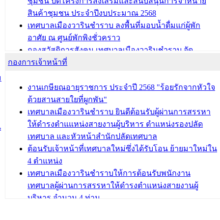
ชุมชน ปิดโครงการส่งเสริมและสนับสนุนการจำหน่าย
สินค้าชุมชน ประจำปีงบประมาณ 2568
เทศบาลเมืองวารินชำราบ ลงพื้นที่มอบน้ำดื่มแก่ผู้พัก
อาศัย ณ ศูนย์พักพิงชั่วคราว
กองสวัสดิการสังคม เทศบาลเมืองวารินชำราบ จัด
กองการเจ้าหน้าที่
โครงการอบรมอาชีพระยะสั้น ประจำปี 2568 (หลักสูตร
การถักทอผลิตภัณฑ์จากถุงพลาสติก)
ม
งานเกษียณอายุราชการ ประจำปี 2568 "ร้อยรักจากหัวใจ
บทความ อื่นๆ ...
ด้วยสานสายใยที่ผูกพัน"
เทศบาลเมืองวารินชำราบ ยินดีต้อนรับผู้ผ่านการสรรหา
ให้ดำรงตำแแหน่งสายงานผู้บริหาร ตำแหน่งรองปลัด
น
เทศบาล และหัวหน้าสำนักปลัดเทศบาล
ต้อนรับเจ้าหน้าที่เทศบาลใหม่ซึ่งได้รับโอน ย้ายมาใหม่ใน
4 ตำแหน่ง
เทศบาลเมืองวารินชำราบให้การต้อนรับพนักงาน
เทศบาลผู้ผ่านการสรรหาให้ดำรงตำแหน่งสายงานผู้
บริหาร จำนวน 4 ท่าน
ต้อนรับเจ้าหน้าที่เทศบาลใหม่ซึ่งได้รับโอน ย้ายมาใหม่ใน