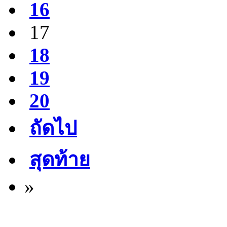
16
17
18
19
20
ถัดไป
สุดท้าย
»