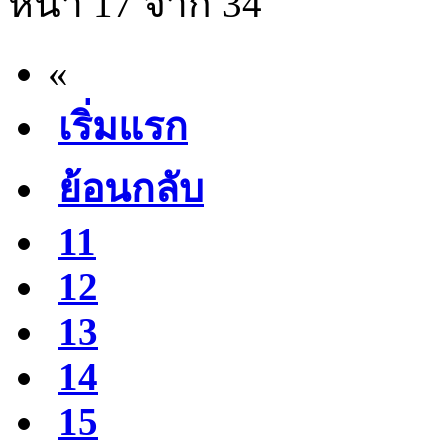
หน้า 17 จาก 34
«
เริ่มแรก
ย้อนกลับ
11
12
13
14
15