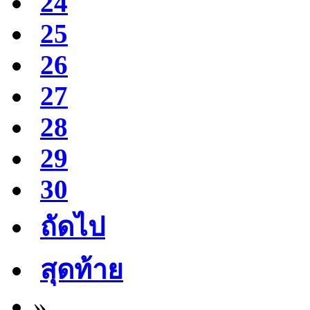
24
25
26
27
28
29
30
ถัดไป
สุดท้าย
»