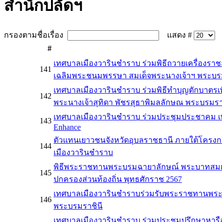
สำนักปลัดฯ
กรองตามชื่อเรื่อง
แสดง #
#
เทศบาลเมืองวารินชำราบ ร่วมพิธีถวายเครื่องรา
141
เฉลิมพระชนมพรรษา สมเด็จพระนางเจ้าฯ พระบรมร
เทศบาลเมืองวารินชำราบ ร่วมพิธีทำบุญตักบาตร
142
พระนางเจ้าสุทิดา พัชรสุธาพิมลลักษณ พระบรมร
เทศบาลเมืองวารินชำราบ ร่วมประชุมประชาคม เพ
143
Enhance
ตัวแทนเยาวชนจังหวัดอุบลราชธานี ภายใต้โครง
144
เมืองวารินชำราบ
พิธีพระราชทานพระบรมฉายาลักษณ์ พระบาทสมเด็จ
145
ปกครองส่วนท้องถิ่น พุทธศักราช 2567
เทศบาลเมืองวารินชำราบร่วมรับพระราชทานพระบ
146
พระบรมราชินี
เทศบาลเมืองวารินชำราบ ร่วมประชุมปรึกษาหารือเก