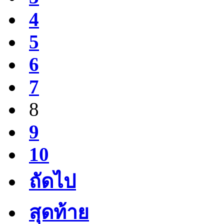
4
5
6
7
8
9
10
ถัดไป
สุดท้าย