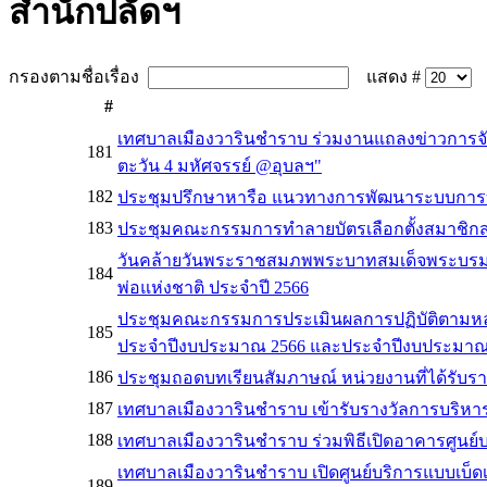
สำนักปลัดฯ
กรองตามชื่อเรื่อง
แสดง #
#
เทศบาลเมืองวารินชำราบ ร่วมงานแถลงข่าวการจ
181
ตะวัน 4 มหัศจรรย์ @อุบลฯ"
182
ประชุมปรึกษาหารือ แนวทางการพัฒนาระบบการบร
183
ประชุมคณะกรรมการทำลายบัตรเลือกตั้งสมาชิก
วันคล้ายวันพระราชสมภพพระบาทสมเด็จพระบรมช
184
พ่อแห่งชาติ ประจำปี 2566
ประชุมคณะกรรมการประเมินผลการปฏิบัติตามหลัก
185
ประจำปีงบประมาณ 2566 และประจำปีงบประมาณ
186
ประชุมถอดบทเรียนสัมภาษณ์ หน่วยงานที่ได้รับราง
187
เทศบาลเมืองวารินชำราบ เข้ารับรางวัลการบริหารจ
188
เทศบาลเมืองวารินชำราบ ร่วมพิธีเปิดอาคารศู
เทศบาลเมืองวารินชำราบ เปิดศูนย์บริการแบบเบ็ด
189