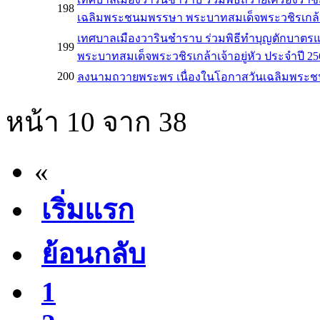
198
เฉลิมพระชนมพรรษา พระบาทสมเด็จพระวชิรเกล้าเจ
เทศบาลเมืองวารินชำราบ ร่วมพิธีทำบุญตักบา
199
พระบาทสมเด็จพระวชิรเกล้าเจ้าอยู่หัว ประจำปี 25
200
ลงนามถวายพระพร เนื่องในโอกาสวันเฉลิมพระชนม
หน้า 10 จาก 38
«
เริ่มแรก
ย้อนกลับ
1