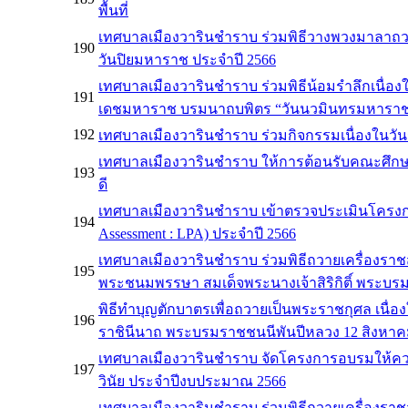
พื้นที่
เทศบาลเมืองวารินชำราบ ร่วมพิธีวางพวงมาลาถวาย
190
วันปิยมหาราช ประจำปี 2566
เทศบาลเมืองวารินชำราบ ร่วมพิธีน้อมรำลึกเนื
191
เดชมหาราช บรมนาถบพิตร “วันนวมินทรมหาราช”
192
เทศบาลเมืองวารินชำราบ ร่วมกิจกรรมเนื่องในวัน
เทศบาลเมืองวารินชำราบ ให้การต้อนรับคณะศึก
193
ดี
เทศบาลเมืองวารินชำราบ เข้าตรวจประเมินโครงกา
194
Assessment : LPA) ประจำปี 2566
เทศบาลเมืองวารินชำราบ ร่วมพิธีถวายเครื่องรา
195
พระชนมพรรษา สมเด็จพระนางเจ้าสิริกิติ์ พระบร
พิธีทำบุญตักบาตรเพื่อถวายเป็นพระราชกุศล เนื่
196
ราชินีนาถ พระบรมราชชนนีพันปีหลวง 12 สิงหาค
เทศบาลเมืองวารินชำราบ จัดโครงการอบรมให้ความรู
197
วินัย ประจำปีงบประมาณ 2566
เทศบาลเมืองวารินชำราบ ร่วมพิธีถวายเครื่องรา