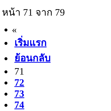
หน้า 71 จาก 79
«
เริ่มแรก
ย้อนกลับ
71
72
73
74