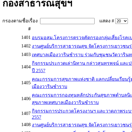
กองสาธารณสุขฯ
กรองตามชื่อเรื่อง
แสดง #
#
1401
อบรมอสม.โครงการตรวจคัดกรองกลุ่มเสี่ยงโรค
1402
งานศูนย์บริการสาธารณสุข จัดโครงการเยาวชนรุ่นใหม่ รู
1403
เทศบาลเมืองวารินชำราบ ร่วมกับชุมชนวัดวาริน
กิจกรรมประกวดเล่านิทาน กล่าวสุนทรพจน์ และป
1404
ปี 2557
คณะกรรมการสุขภาพแห่งชาติ แลกเปลี่ยนเรียนรู้ม
1405
เมืองวารินชำราบ
คณะกรรมการกองทุนหลักประกันสุขภาพตำบลนิเวศ
1406
สุขภาพเทศบาลเมืองวารินชำราบ
กิจกรรมการประกวดโครงงานฯ และวาดภาพระบายสี
1407
2557
1408
งานศูนย์บริการสาธารณสุข จัดโครงการเยาวชนรุ่นใหม่ รู