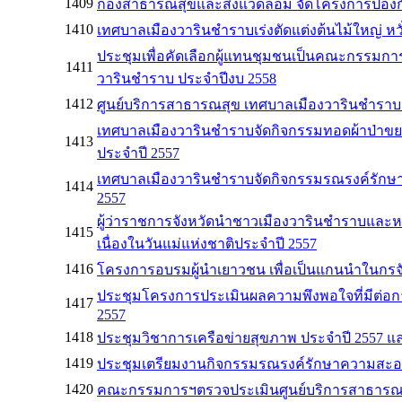
1409
กองสาธารณสุขและสิ่งแวดล้อม จัดโครงการป้องก
1410
เทศบาลเมืองวารินชำราบเร่งตัดแต่งต้นไม้ใหญ่ หว
ประชุมเพื่อคัดเลือกผู้แทนชุมชนเป็นคณะกรรมการ
1411
วารินชำราบ ประจำปีงบ 2558
1412
ศูนย์บริการสาธารณสุข เทศบาลเมืองวารินชำราบ
เทศบาลเมืองวารินชำราบจัดกิจกรรมทอดผ้าป่าขยะ
1413
ประจำปี 2557
เทศบาลเมืองวารินชำราบจัดกิจกรรมรณรงค์รักษาค
1414
2557
ผู้ว่าราชการจังหวัดนำชาวเมืองวารินชำราบและห
1415
เนื่องในวันแม่แห่งชาติประจำปี 2557
1416
โครงการอบรมผู้นำเยาวชน เพื่อเป็นแกนนำในกรจั
ประชุมโครงการประเมินผลความพึงพอใจที่มีต่
1417
2557
1418
ประชุมวิชาการเครือข่ายสุขภาพ ประจำปี 2557
1419
ประชุมเตรียมงานกิจกรรมรณรงค์รักษาความสะอาดแ
1420
คณะกรรมการฯตรวจประเมินศูนย์บริการสาธารณสุข