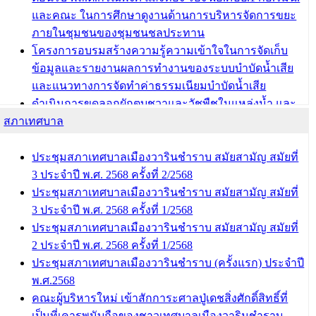
บทความ อื่นๆ ...
และคณะ ในการศึกษาดูงานด้านการบริหารจัดการขยะ
ภายในชุมชนของชุมชนชลประทาน
โครงการอบรมสร้างความรู้ความเข้าใจในการจัดเก็บ
ข้อมูลและรายงานผลการทำงานของระบบบำบัดน้ำเสีย
และแนวทางการจัดทำค่าธรรมเนียมบำบัดน้ำเสีย
ดำเนินการขุดลอกผักตบชวาและวัชพืชในแหล่งน้ำ และ
สภาเทศบาล
พัฒนาฟื้นฟูและแก้ไขปัญหาแหล่งน้ำสาธารณะภายใน
ชุมชนท่าบ้งมั่ง
ดำเนินการขุดลอกผักตบชวาและวัชพืชในแหล่งน้ำ และ
ประชุมสภาเทศบาลเมืองวารินชำราบ สมัยสามัญ สมัยที่
พัฒนาฟื้นฟูและแก้ไขปัญหาแหล่งน้ำสาธารณะภายชุม
3 ประจำปี พ.ศ. 2568 ครั้งที่ 2/2568
ชนท่าบ้งมั่ง
ประชุมสภาเทศบาลเมืองวารินชำราบ สมัยสามัญ สมัยที่
3 ประจำปี พ.ศ. 2568 ครั้งที่ 1/2568
บทความ อื่นๆ ...
ประชุมสภาเทศบาลเมืองวารินชำราบ สมัยสามัญ สมัยที่
2 ประจำปี พ.ศ. 2568 ครั้งที่ 1/2568
ประชุมสภาเทศบาลเมืองวารินชำราบ (ครั้งแรก) ประจำปี
พ.ศ.2568
คณะผู้บริหารใหม่ เข้าสักการะศาลปู่เดชสิ่งศักดิ์สิทธิ์ที่
เป็นที่เคารพนับถือของชาวเทศบาลเมืองวารินชำราบ