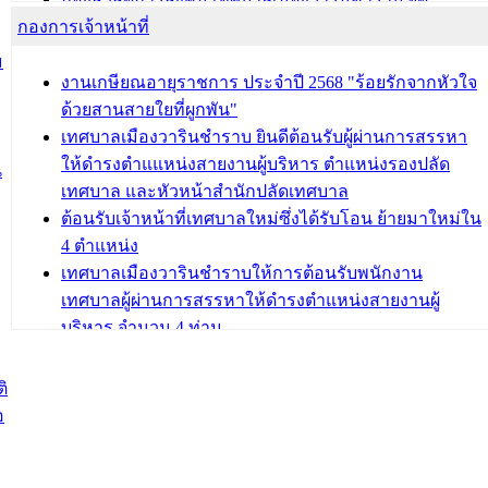
กองการเจ้าหน้าที่
โครงการอบรมอาชีพระยะสั้น ประจำปี 2568 (หลักสูตร
การถักทอผลิตภัณฑ์จากถุงพลาสติก)
ม
งานเกษียณอายุราชการ ประจำปี 2568 "ร้อยรักจากหัวใจ
บทความ อื่นๆ ...
ด้วยสานสายใยที่ผูกพัน"
เทศบาลเมืองวารินชำราบ ยินดีต้อนรับผู้ผ่านการสรรหา
ให้ดำรงตำแแหน่งสายงานผู้บริหาร ตำแหน่งรองปลัด
น
เทศบาล และหัวหน้าสำนักปลัดเทศบาล
ต้อนรับเจ้าหน้าที่เทศบาลใหม่ซึ่งได้รับโอน ย้ายมาใหม่ใน
4 ตำแหน่ง
เทศบาลเมืองวารินชำราบให้การต้อนรับพนักงาน
เทศบาลผู้ผ่านการสรรหาให้ดำรงตำแหน่งสายงานผู้
บริหาร จำนวน 4 ท่าน
ต้อนรับเจ้าหน้าที่เทศบาลใหม่ซึ่งได้รับโอน ย้ายมาใหม่ใน
2 ตำแหน่ง
ิ
อ
บทความ อื่นๆ ...