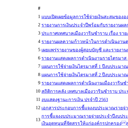
#
1
แบบเปิดเผยข้อมูลการใช้จ่ายเงินสะสมของ
2
รายงานการเงินประจำปีพร้อมกับรายงานผล
3
ประกาศเทศบาลเมืองวารินชำราบ เรื่อง รา
4
รายงานผลความก้าวหน้าในการดำเนินงานต
5
เผยแพร่รายงานของผู้สอบบัญชี และรายงานกา
6
รายงานแสดงผลการดำเนินงานรายไตรมาส (ไตร
7
แผนการใช้จ่ายเงินไตรมาสที่ 1 ปีงบประมาณ พ
8
แผนการใช้จ่ายเงินไตรมาสที่ 2 ปีงบประมาณ พ
9
รายงานแสดงผลการดำเนินงานเมืองวารินชำรา
10
สถิติการคลัง เทศบาลเมืองวารินชำราบ ปร
11
งบแสดงฐานะการเงิน ปรจำปี 2563
12
เอกสารประกอบการชี้แจงงบประมาณรายจ่าย
การชี้แจงงบประมาณรายจ่ายประจำปีงบประม
13
เงินอุดหนุนที่จัดสรรให้แก่องค์กรปกครอง