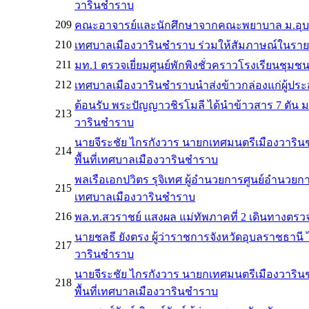
วารินชำราบ
209
คณะอาจารย์และนักศึกษาจากคณะพยาบาล ม.อุบลรา
210
เทศบาลเมืองวารินชำราบ ร่วมให้สัมภาษณ์ในรายก
211
มท.1 ตรวจเยี่ยมศูนย์พักพิงชั่วคราวโรงเรียนชุ
212
เทศบาลเมืองวารินชำราบนำส่งข้าวกล่องแก่ผู้ประส
ต้อนรับ พระปัญญาวชิรโมลี ได้นำข้าวสาร 7 ตัน ม
213
วารินชำราบ
นายจีระชัย ไกรกังวาร นายกเทศมนตรีเมืองวาริน
214
พื้นที่เทศบาลเมืองวารินชำราบ
พลเรือเอกปวิตร รุจิเทศ ผู้อำนวยการศูนย์อำนว
215
เทศบาลเมืองวารินชำราบ
216
พล.ท.สวราชย์ แสงผล แม่ทัพภาคที่ 2 เดินทางตรวจ
นายชลธี ยังตรง ผู้ว่าราชการจังหวัดอุบลราชธานี
217
วารินชำราบ
นายจีระชัย ไกรกังวาร นายกเทศมนตรีเมืองวาริน
218
พื้นที่เทศบาลเมืองวารินชำราบ