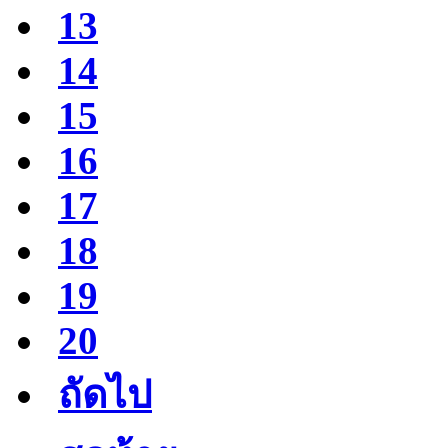
13
14
15
16
17
18
19
20
ถัดไป