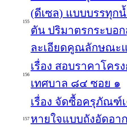
(ดีเซล) แบบบรรทุกน
155
ตัน ปริมาตรกระบอกสูบ
ละเอียดคูณลักษณะแ
เรื่อง สอบราคาโครง
156
เทศบาล ๘๔ ซอย ๑
เรื่อง จัดซื้อครุภัณฑ์
หายใจแบบถังอัดอาก
157