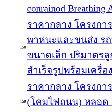
conrainod Breathing
ราคากลาง โครงการจั
พาหนะและขนส่ง รถบร
158
ขนาดเล็ก ปริมาตรลูก
สำเร็จรูปพร้อมเครื่
ราคากลาง โครงการจั
(โคมไฟถนน) หลอด LE
159