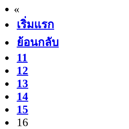
«
เริ่มแรก
ย้อนกลับ
11
12
13
14
15
16