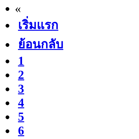
«
เริ่มแรก
ย้อนกลับ
1
2
3
4
5
6