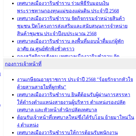
ถนนประทุมเทพภักดี
เทศบาลเมืองวารินชำราบ ร่วมพิธีรับมอบเงิน
พระราชทานกองทุนแม่ของแผ่นดิน ประจำปี 2568
บทความ อื่นๆ ...
เทศบาลเมืองวารินชำราบ จัดกิจกรรมจำหน่ายสินค้า
ชุมชน ปิดโครงการส่งเสริมและสนับสนุนการจำหน่าย
สินค้าชุมชน ประจำปีงบประมาณ 2568
เทศบาลเมืองวารินชำราบ ลงพื้นที่มอบน้ำดื่มแก่ผู้พัก
อาศัย ณ ศูนย์พักพิงชั่วคราว
กองสวัสดิการสังคม เทศบาลเมืองวารินชำราบ จัด
กองการเจ้าหน้าที่
โครงการอบรมอาชีพระยะสั้น ประจำปี 2568 (หลักสูตร
การถักทอผลิตภัณฑ์จากถุงพลาสติก)
ม
งานเกษียณอายุราชการ ประจำปี 2568 "ร้อยรักจากหัวใจ
บทความ อื่นๆ ...
ด้วยสานสายใยที่ผูกพัน"
เทศบาลเมืองวารินชำราบ ยินดีต้อนรับผู้ผ่านการสรรหา
ให้ดำรงตำแแหน่งสายงานผู้บริหาร ตำแหน่งรองปลัด
น
เทศบาล และหัวหน้าสำนักปลัดเทศบาล
ต้อนรับเจ้าหน้าที่เทศบาลใหม่ซึ่งได้รับโอน ย้ายมาใหม่ใน
4 ตำแหน่ง
เทศบาลเมืองวารินชำราบให้การต้อนรับพนักงาน