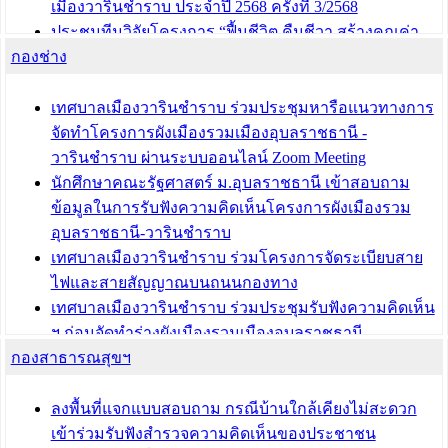
เมืองวารินชำราบ ประจำปี 2568 ครั้งที่ 3/2568
ประชุมทีมวิจัยโครงการ “ฟื้นชีวิต คืนชีวา สร้างคุณค่า
กองช่าง
เมืองวาริน” เพื่อร่วมขับเคลื่อนเมืองวารินชำราบให้เป็น
“เมืองแห่งการเรียนรู้”
เทศบาลเมืองวารินชำราบ ร่วมประชุมหารือแนวทางการ
บทความ อื่นๆ ...
จัดทำโครงการผังเมืองรวมเมืองอุบลราชธานี -
วารินชำราบ ผ่านระบบออนไลน์ Zoom Meeting
นักศึกษาคณะรัฐศาสตร์ ม.อุบลราชธานี เข้าสอบถาม
ข้อมูลในการรับฟังความคิดเห็นโครงการผังเมืองรวม
อุบลราชธานี-วารินชำราบ
เทศบาลเมืองวารินชำราบ ร่วมโครงการจัดระเบียบสาย
ไฟและสายสัญญาณบนถนนกองทาง
เทศบาลเมืองวารินชำราบ ร่วมประชุมรับฟังความคิดเห็น
ฯ ก่อนจัดทำร่างผังเมืองรวมเมืองอุบลราชธานี -
กองสาธารณสุขฯ
วารินชำราบ ครั้งที่ 3
เทศบาลเมืองวารินชำราบ ร่วมประชุมซักซ้อมแนวทาง
การขออนุญาตเข้าทำประโยชน์ในพื้นที่ป่าไม้
ลงพื้นที่แจกแบบสอบถาม กรณีบ้านใกล้เคียงไม่สะดวก
เข้าร่วมรับฟังสำรวจความคิดเห็นของประชาชน