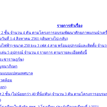
รายการหัวเรื่อง
2 ชั้น จำนวน 4 คัน ตามโครงการอบรมพัฒนาศักยภาพแกนนำเครื่อข
งวันที่ 1-4 สิงหาคม 2561 (เดินทางไป-กลับ)
ปลงไฟฟ้า) ขนาด 250 kva 3 เฟส 4 สาย พร้อมอุปกรณ์และติดตั้ง จำนว
่องเล่น 5 อุปกรณ์ จำนวน 4 รายการ ตามรายละเอียดดังนี้
ประชาราษฎร์๒)
าญจนาภิเษก
 ตามแบบแปลนเทศบาล
งแวดล้อม
ราจร)
2 ชั้น (ไม่น้อยกว่า 40 ที่นั่ง/คัน) จำนวน 3 คัน ตามโครงการอบ
)
ับโรงเรียนในสังกัด สพฐ. 3 โรงเรียน ประจำปีภาคเรียนที่ 1/2551