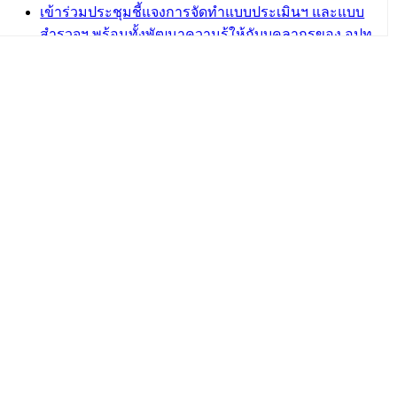
เข้าร่วมประชุมชี้แจงการจัดทำแบบประเมินฯ และแบบ
สำรวจฯ พร้อมทั้งพัฒนาความรู้ให้กับบุคลากรของ อปท.
เกี่ยวกับการตรวจสอบภายใน การควบคุมภายใน และ
การบริหารจัดการความเสี่ยง
กฎบัตรการตรวจสอบภายใน เทศบาลเมืองวารินชำราบ
อำเภอวารินชำราบ จังหวัดอุบลราชธานี
เทศบาลเมืองวารินชำราบ ร่วมการอบรมการควบคุม
ภายในและการบริหารจัดการความเสี่ยงผ่านระบบ
ออนไลน์
บทความ อื่นๆ ...