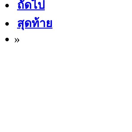
ถัดไป
สุดท้าย
»