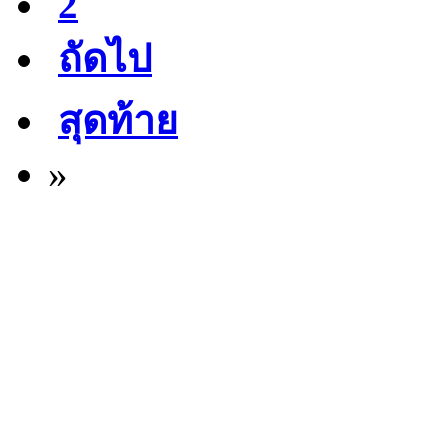
2
ถัดไป
สุดท้าย
»