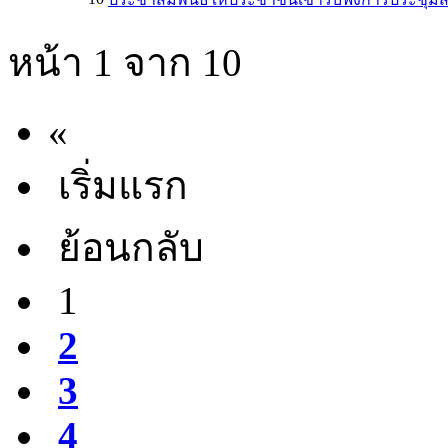
หน้า 1 จาก 10
«
เริ่มแรก
ย้อนกลับ
1
2
3
4