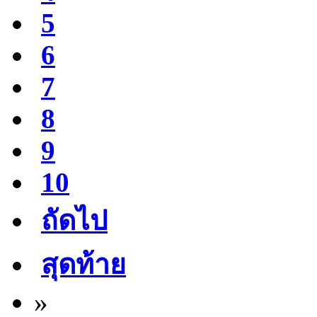
5
6
7
8
9
10
ถัดไป
สุดท้าย
»