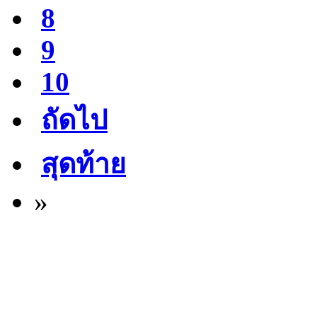
8
9
10
ถัดไป
สุดท้าย
»