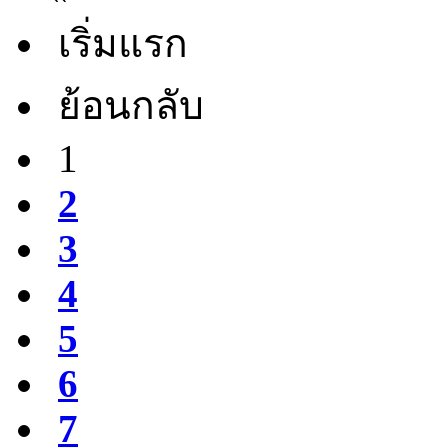
เริ่มแรก
ย้อนกลับ
1
2
3
4
5
6
7