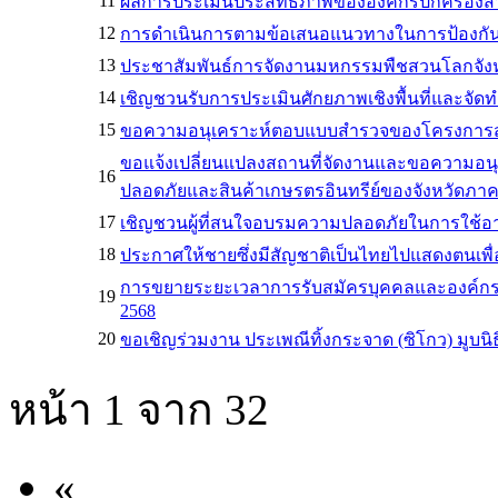
11
ผลการประเมินประสิทธิภาพขององค์กรปกครองส่วน
12
การดำเนินการตามข้อเสนอแนวทางในการป้องกันแ
13
ประชาสัมพันธ์การจัดงานมหกรรมพืชสวนโลกจังห
14
เชิญชวนรับการประเมินศักยภาพเชิงพื้นที่และจั
15
ขอความอนุเคราะห์ตอบแบบสำรวจของโครงการสำรวจ
ขอแจ้งเปลี่ยนแปลงสถานที่จัดงานและขอความอ
16
ปลอดภัยและสินค้าเกษรตรอินทรีย์ของจังหวัดภา
17
เชิญชวนผู้ที่สนใจอบรมความปลอดภัยในการใช้อาว
18
ประกาศให้ชายซึ่งมีสัญชาติเป็นไทยไปแสดงตนเพื
การขยายระยะเวลาการรับสมัครบุคคลและองค์กรที่
19
2568
20
ขอเชิญร่วมงาน ประเพณีทิ้งกระจาด (ซิโกว) มูบน
หน้า 1 จาก 32
«