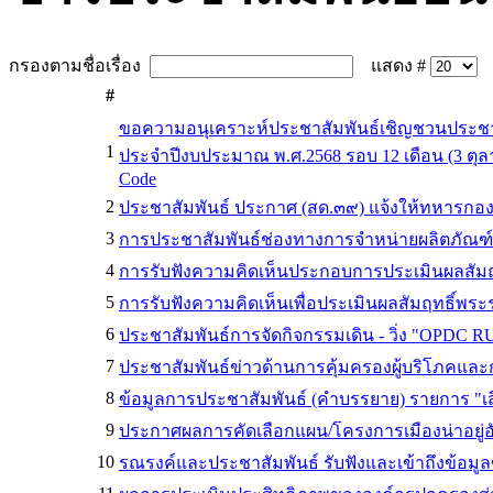
กรองตามชื่อเรื่อง
แสดง #
#
ขอความอนุเคราะห์ประชาสัมพันธ์เชิญชวนประช
1
ประจำปีงบประมาณ พ.ศ.2568 รอบ 12 เดือน (3 ตุ
Code
2
ประชาสัมพันธ์ ประกาศ (สด.๓๙) แจ้งให้ทหารกองเกิ
3
การประชาสัมพันธ์ช่องทางการจำหน่ายผลิตภัณฑ์น
4
การรับฟังความคิดเห็นประกอบการประเมินผลสัมฤท
5
การรับฟังความคิดเห็นเพื่อประเมินผลสัมฤทธิ์พร
6
ประชาสัมพันธ์การจัดกิจกรรมเดิน - วิ่ง "OPDC RUN
7
ประชาสัมพันธ์ข่าวด้านการคุ้มครองผู้บริโภคแ
8
ข้อมูลการประชาสัมพันธ์ (คำบรรยาย) รายการ "เส
9
ประกาศผลการคัดเลือกแผน/โครงการเมืองน่าอยู่อ
10
รณรงค์และประชาสัมพันธ์ รับฟังและเข้าถึงข้อม