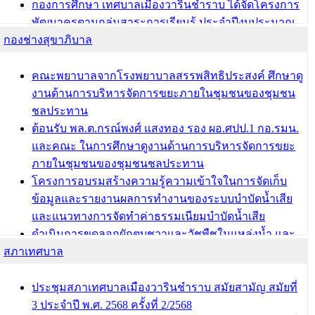
กองการศึกษา เทศบาลเมืองวารินชำราบ ได้จัดโครงการ
พัฒนาครูตามกลุ่มสาระการเรียนรู้ ประจำปีงบประมาณ
กองช่างสุขาภิบาล
พ.ศ. 2568
ผอ.กองการศึกษา เทศบาลเมืองวารินชำราบ เข้ารับโล่
รางวัลผู้อำนวยการสำนัก/กองการศึกษาดีเด่น ในงาน
คณะพยาบาลจากโรงพยาบาลสรรพสิทธิประสงค์ ศึกษาดู
แข่งขันทักษะทางวิชาการและงานมหกรรมการจัดการ
งานด้านการบริหารจัดการขยะภายในชุมชนของชุมชน
ศึกษาท้องถิ่น ระดับประเทศครั้งที่ 14 ประจำปี 2568
ชลประทาน
ต้อนรับ พล.ต.กรณ์พงศ์ แสงทอง รอง ผอ.ศปป.1 กอ.รมน.
บทความ อื่นๆ ...
และคณะ ในการศึกษาดูงานด้านการบริหารจัดการขยะ
ภายในชุมชนของชุมชนชลประทาน
โครงการอบรมสร้างความรู้ความเข้าใจในการจัดเก็บ
ข้อมูลและรายงานผลการทำงานของระบบบำบัดน้ำเสีย
และแนวทางการจัดทำค่าธรรมเนียมบำบัดน้ำเสีย
ดำเนินการขุดลอกผักตบชวาและวัชพืชในแหล่งน้ำ และ
สภาเทศบาล
พัฒนาฟื้นฟูและแก้ไขปัญหาแหล่งน้ำสาธารณะภายใน
ชุมชนท่าบ้งมั่ง
ดำเนินการขุดลอกผักตบชวาและวัชพืชในแหล่งน้ำ และ
ประชุมสภาเทศบาลเมืองวารินชำราบ สมัยสามัญ สมัยที่
พัฒนาฟื้นฟูและแก้ไขปัญหาแหล่งน้ำสาธารณะภายชุม
3 ประจำปี พ.ศ. 2568 ครั้งที่ 2/2568