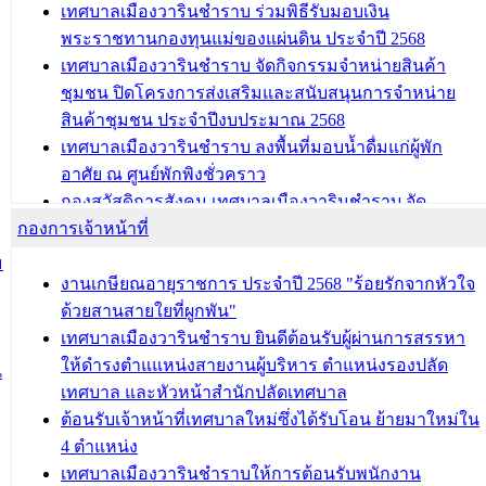
ถนนประทุมเทพภักดี
เทศบาลเมืองวารินชำราบ ร่วมพิธีรับมอบเงิน
พระราชทานกองทุนแม่ของแผ่นดิน ประจำปี 2568
บทความ อื่นๆ ...
เทศบาลเมืองวารินชำราบ จัดกิจกรรมจำหน่ายสินค้า
ชุมชน ปิดโครงการส่งเสริมและสนับสนุนการจำหน่าย
สินค้าชุมชน ประจำปีงบประมาณ 2568
เทศบาลเมืองวารินชำราบ ลงพื้นที่มอบน้ำดื่มแก่ผู้พัก
อาศัย ณ ศูนย์พักพิงชั่วคราว
กองสวัสดิการสังคม เทศบาลเมืองวารินชำราบ จัด
กองการเจ้าหน้าที่
โครงการอบรมอาชีพระยะสั้น ประจำปี 2568 (หลักสูตร
การถักทอผลิตภัณฑ์จากถุงพลาสติก)
ม
งานเกษียณอายุราชการ ประจำปี 2568 "ร้อยรักจากหัวใจ
บทความ อื่นๆ ...
ด้วยสานสายใยที่ผูกพัน"
เทศบาลเมืองวารินชำราบ ยินดีต้อนรับผู้ผ่านการสรรหา
ให้ดำรงตำแแหน่งสายงานผู้บริหาร ตำแหน่งรองปลัด
น
เทศบาล และหัวหน้าสำนักปลัดเทศบาล
ต้อนรับเจ้าหน้าที่เทศบาลใหม่ซึ่งได้รับโอน ย้ายมาใหม่ใน
4 ตำแหน่ง
เทศบาลเมืองวารินชำราบให้การต้อนรับพนักงาน