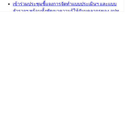
เข้าร่วมประชุมชี้แจงการจัดทำแบบประเมินฯ และแบบ
สำรวจฯ พร้อมทั้งพัฒนาความรู้ให้กับบุคลากรของ อปท.
เกี่ยวกับการตรวจสอบภายใน การควบคุมภายใน และ
การบริหารจัดการความเสี่ยง
กฎบัตรการตรวจสอบภายใน เทศบาลเมืองวารินชำราบ
อำเภอวารินชำราบ จังหวัดอุบลราชธานี
เทศบาลเมืองวารินชำราบ ร่วมการอบรมการควบคุม
ภายในและการบริหารจัดการความเสี่ยงผ่านระบบ
ออนไลน์
บทความ อื่นๆ ...