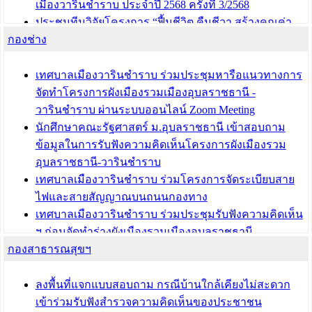
เมืองวารินชำราบ ประจำปี 2568 ครั้งที่ 3/2568
ประชุมทีมวิจัยโครงการ “ฟื้นชีวิต คืนชีวา สร้างคุณค่า
กองช่าง
เมืองวาริน” เพื่อร่วมขับเคลื่อนเมืองวารินชำราบให้เป็น
“เมืองแห่งการเรียนรู้”
เทศบาลเมืองวารินชำราบ ร่วมประชุมหารือแนวทางการ
บทความ อื่นๆ ...
จัดทำโครงการผังเมืองรวมเมืองอุบลราชธานี -
วารินชำราบ ผ่านระบบออนไลน์ Zoom Meeting
นักศึกษาคณะรัฐศาสตร์ ม.อุบลราชธานี เข้าสอบถาม
ข้อมูลในการรับฟังความคิดเห็นโครงการผังเมืองรวม
อุบลราชธานี-วารินชำราบ
เทศบาลเมืองวารินชำราบ ร่วมโครงการจัดระเบียบสาย
ไฟและสายสัญญาณบนถนนกองทาง
เทศบาลเมืองวารินชำราบ ร่วมประชุมรับฟังความคิดเห็น
ฯ ก่อนจัดทำร่างผังเมืองรวมเมืองอุบลราชธานี -
กองสาธารณสุขฯ
วารินชำราบ ครั้งที่ 3
เทศบาลเมืองวารินชำราบ ร่วมประชุมซักซ้อมแนวทาง
การขออนุญาตเข้าทำประโยชน์ในพื้นที่ป่าไม้
ลงพื้นที่แจกแบบสอบถาม กรณีบ้านใกล้เคียงไม่สะดวก
เข้าร่วมรับฟังสำรวจความคิดเห็นของประชาชน