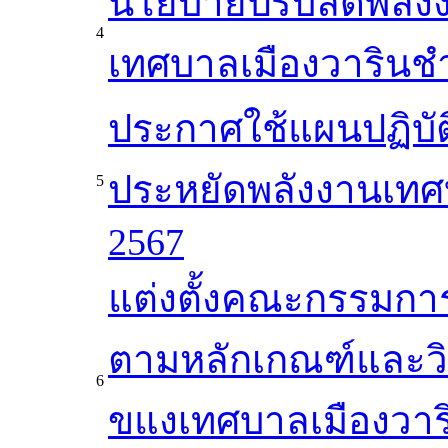
นโยบายปรับลดพลัง
4
เทศบาลเมืองวารินช
ประกาศใช้แผนปฏิบั
ประหยัดพลังงานเทศ
5
2567
แต่งตั้งคณะกรรมกา
ตามหลักเกณฑ์และวิธี
6
ขแงเทศบาลเมืองวา