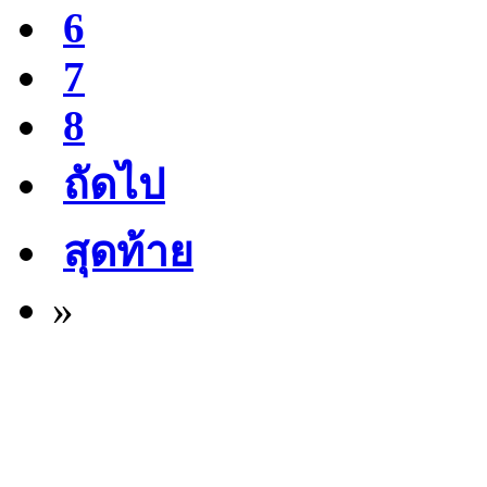
6
7
8
ถัดไป
สุดท้าย
»