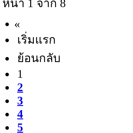
หน้า 1 จาก 8
«
เริ่มแรก
ย้อนกลับ
1
2
3
4
5