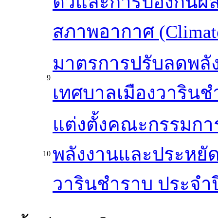
ตัวและการป้องกันผ
สภาพอากาศ (Climate
มาตรการปรับลดพลั
9
เทศบาลเมืองวาริน
แต่งตั้งคณะกรรมก
พลังงานและประหยัด
10
วารินชำราบ ประจำ