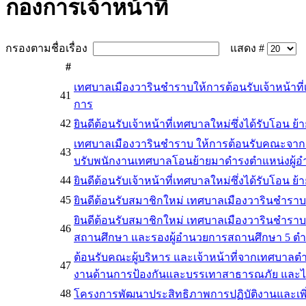
กองการเจ้าหน้าที่
กรองตามชื่อเรื่อง
แสดง #
#
เทศบาลเมืองวารินชำราบให้การต้อนรับเจ้าหน้า
41
การ
42
ยินดีต้อนรับเจ้าหน้าที่เทศบาลใหม่ซึ่งได้รับโอน 
เทศบาลเมืองวารินชำราบ ให้การต้อนรับคณะจากเ
43
บรับพนักงานเทศบาลโอนย้ายมาดำรงตำแหน่งผู้อ
44
ยินดีต้อนรับเจ้าหน้าที่เทศบาลใหม่ซึ่งได้รับโอน
45
ยินดีต้อนรับสมาชิกใหม่ เทศบาลเมืองวารินชำรา
ยินดีต้อนรับสมาชิกใหม่ เทศบาลเมืองวารินชำรา
46
สถานศึกษา และรองผู้อำนวยการสถานศึกษา 5 ตำแห
ต้อนรับคณะผู้บริหาร และเจ้าหน้าที่จากเทศบาลต
47
งานด้านการป้องกันและบรรเทาสาธารณภัย และได้ให
48
โครงการพัฒนาประสิทธิภาพการปฏิบัติงานและเพิ่มพ