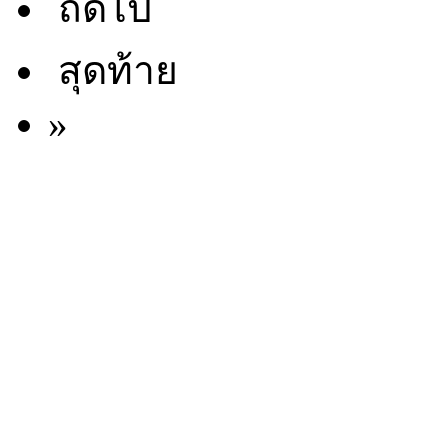
ถัดไป
สุดท้าย
»