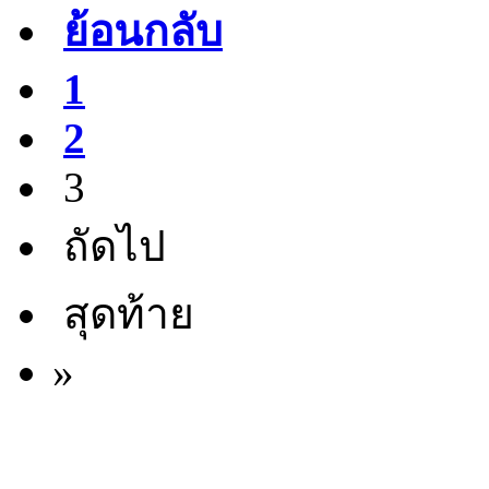
ย้อนกลับ
1
2
3
ถัดไป
สุดท้าย
»