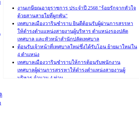
ม
งานเกษียณอายุราชการ ประจำปี 2568 "ร้อยรักจากหัวใจ
บทความ อื่นๆ ...
ด้วยสานสายใยที่ผูกพัน"
เทศบาลเมืองวารินชำราบ ยินดีต้อนรับผู้ผ่านการสรรหา
ให้ดำรงตำแแหน่งสายงานผู้บริหาร ตำแหน่งรองปลัด
น
เทศบาล และหัวหน้าสำนักปลัดเทศบาล
ต้อนรับเจ้าหน้าที่เทศบาลใหม่ซึ่งได้รับโอน ย้ายมาใหม่ใน
4 ตำแหน่ง
เทศบาลเมืองวารินชำราบให้การต้อนรับพนักงาน
เทศบาลผู้ผ่านการสรรหาให้ดำรงตำแหน่งสายงานผู้
บริหาร จำนวน 4 ท่าน
ต้อนรับเจ้าหน้าที่เทศบาลใหม่ซึ่งได้รับโอน ย้ายมาใหม่ใน
2 ตำแหน่ง
ิ
อ
บทความ อื่นๆ ...