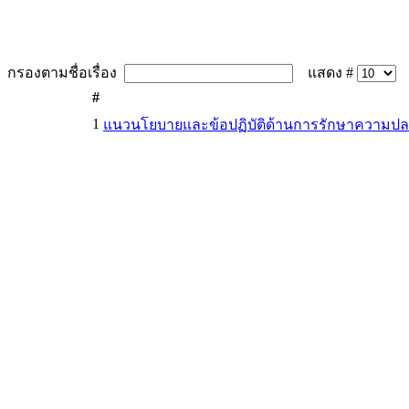
กรองตามชื่อเรื่อง
แสดง #
#
1
แนวนโยบายและข้อปฏิบัติด้านการรักษาความป