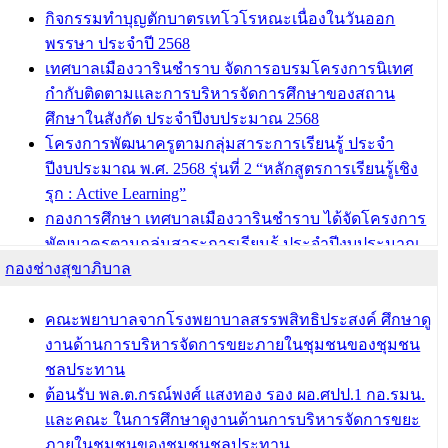
กิจกรรมทำบุญตักบาตรเทโวโรหณะเนื่องในวันออก
พรรษา ประจำปี 2568
เทศบาลเมืองวารินชำราบ จัดการอบรมโครงการนิเทศ
กำกับติดตามและการบริหารจัดการศึกษาของสถาน
ศึกษาในสังกัด ประจำปีงบประมาณ 2568
โครงการพัฒนาครูตามกลุ่มสาระการเรียนรู้ ประจำ
ปีงบประมาณ พ.ศ. 2568 รุ่นที่ 2 “หลักสูตรการเรียนรู้เชิง
รุก : Active Learning”
กองการศึกษา เทศบาลเมืองวารินชำราบ ได้จัดโครงการ
พัฒนาครูตามกลุ่มสาระการเรียนรู้ ประจำปีงบประมาณ
กองช่างสุขาภิบาล
พ.ศ. 2568
ผอ.กองการศึกษา เทศบาลเมืองวารินชำราบ เข้ารับโล่
รางวัลผู้อำนวยการสำนัก/กองการศึกษาดีเด่น ในงาน
คณะพยาบาลจากโรงพยาบาลสรรพสิทธิประสงค์ ศึกษาดู
แข่งขันทักษะทางวิชาการและงานมหกรรมการจัดการ
งานด้านการบริหารจัดการขยะภายในชุมชนของชุมชน
ศึกษาท้องถิ่น ระดับประเทศครั้งที่ 14 ประจำปี 2568
ชลประทาน
ต้อนรับ พล.ต.กรณ์พงศ์ แสงทอง รอง ผอ.ศปป.1 กอ.รมน.
บทความ อื่นๆ ...
และคณะ ในการศึกษาดูงานด้านการบริหารจัดการขยะ
ภายในชุมชนของชุมชนชลประทาน