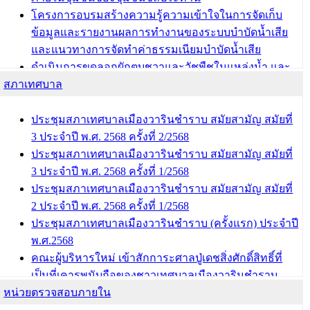
โครงการอบรมสร้างความรู้ความเข้าใจในการจัดเก็บ
ข้อมูลและรายงานผลการทำงานของระบบบำบัดน้ำเสีย
และแนวทางการจัดทำค่าธรรมเนียมบำบัดน้ำเสีย
ดำเนินการขุดลอกผักตบชวาและวัชพืชในแหล่งน้ำ และ
สภาเทศบาล
พัฒนาฟื้นฟูและแก้ไขปัญหาแหล่งน้ำสาธารณะภายใน
ชุมชนท่าบ้งมั่ง
ดำเนินการขุดลอกผักตบชวาและวัชพืชในแหล่งน้ำ และ
ประชุมสภาเทศบาลเมืองวารินชำราบ สมัยสามัญ สมัยที่
พัฒนาฟื้นฟูและแก้ไขปัญหาแหล่งน้ำสาธารณะภายชุม
3 ประจำปี พ.ศ. 2568 ครั้งที่ 2/2568
ชนท่าบ้งมั่ง
ประชุมสภาเทศบาลเมืองวารินชำราบ สมัยสามัญ สมัยที่
3 ประจำปี พ.ศ. 2568 ครั้งที่ 1/2568
บทความ อื่นๆ ...
ประชุมสภาเทศบาลเมืองวารินชำราบ สมัยสามัญ สมัยที่
2 ประจำปี พ.ศ. 2568 ครั้งที่ 1/2568
ประชุมสภาเทศบาลเมืองวารินชำราบ (ครั้งแรก) ประจำปี
พ.ศ.2568
คณะผู้บริหารใหม่ เข้าสักการะศาลปู่เดชสิ่งศักดิ์สิทธิ์ที่
เป็นที่เคารพนับถือของชาวเทศบาลเมืองวารินชำราบ
หน่วยตรวจสอบภายใน
บทความ อื่นๆ ...