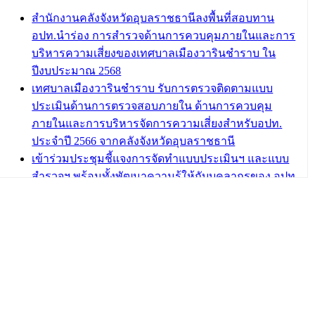
สำนักงานคลังจังหวัดอุบลราชธานีลงพื้นที่สอบทาน
อปท.นำร่อง การสำรวจด้านการควบคุมภายในและการ
บริหารความเสี่ยงของเทศบาลเมืองวารินชำราบ ใน
ปีงบประมาณ 2568
เทศบาลเมืองวารินชำราบ รับการตรวจติดตามแบบ
ประเมินด้านการตรวจสอบภายใน ด้านการควบคุม
ภายในและการบริหารจัดการความเสี่ยงสำหรับอปท.
ประจำปี 2566 จากคลังจังหวัดอุบลราชธานี
เข้าร่วมประชุมชี้แจงการจัดทำแบบประเมินฯ และแบบ
สำรวจฯ พร้อมทั้งพัฒนาความรู้ให้กับบุคลากรของ อปท.
เกี่ยวกับการตรวจสอบภายใน การควบคุมภายใน และ
การบริหารจัดการความเสี่ยง
กฎบัตรการตรวจสอบภายใน เทศบาลเมืองวารินชำราบ
อำเภอวารินชำราบ จังหวัดอุบลราชธานี
เทศบาลเมืองวารินชำราบ ร่วมการอบรมการควบคุม
ภายในและการบริหารจัดการความเสี่ยงผ่านระบบ
ออนไลน์