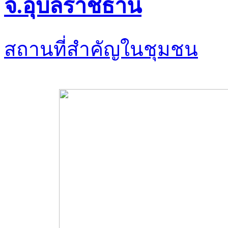
จ.อุบลราชธานี
สถานที่สำคัญในชุมชน