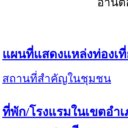
อ่านต่
แผนที่แสดงแหล่งท่องเที
สถานที่สำคัญในชุมชน
ที่พัก/โรงแรมในเขตอำ