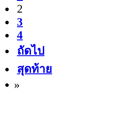
2
3
4
ถัดไป
สุดท้าย
»