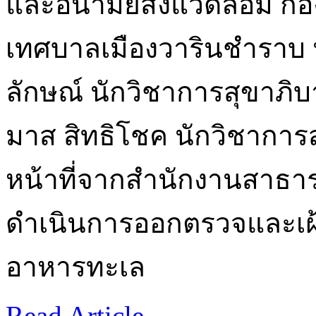
และอนามัยสิ่งแวดล้อม ก
เทศบาลเมืองวารินชำราบ
ลักษณ์ นักวิชาการสุขาภิบ
มาส สิทธิโชค นักวิชาการส
หน้าที่จากสำนักงานสาธาร
ดำเนินการออกตรวจและเฝ้
อาหารทะเล
Read Article