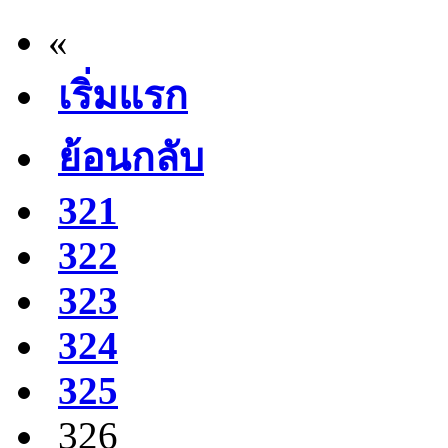
«
เริ่มแรก
ย้อนกลับ
321
322
323
324
325
326