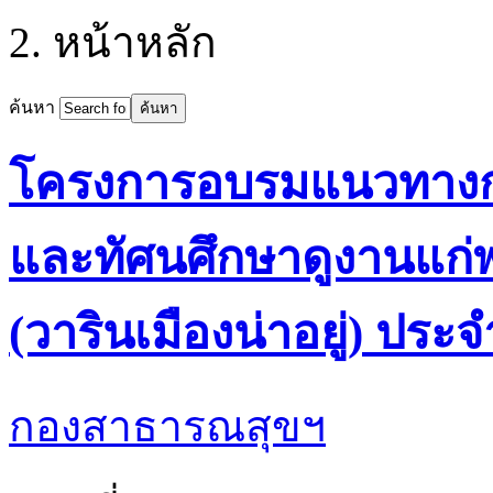
หน้าหลัก
ค้นหา
โครงการอบรมแนวทางการ
และทัศนศึกษาดูงานแก่
(วารินเมืองน่าอยู่) ประ
กองสาธารณสุขฯ