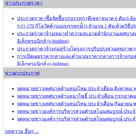
ประกาศราคากลาง โครงการปรับปรุงชุมชนชลประทาน-ชุม
ข่าวประกวดราคา
บทความ อื่นๆ ...
ประกวดราคาซื้อจัดซื้อรถบรรทุก (ดีเซล) ขนาด 6 ตัน 6 ล้อ 
กว่า 170 กิโลวัตต์ (แบบบรรทุกน้ำ) จำนวน 1 คัน ด้วยวิธีป
ประกวดราคาจ้างเหมาทำความสะอาดสำนักงานเทศบาลเมื
อิเล็กทรอนิกส์ (e-bidding)
ประกวดราคาจ้างก่อสร้างโครงการปรับปรุงสวนสุขภาพ (เพิ่
การเปิดเผยราคากลางและคำนวณราคากลางการจ้างก่อสร้า
อิเล็กทรอนิกส์ (e-bidding)
ประกวดราคาจ้างก่อสร้างโครงการปรับปรุงผิวจราจรแอส
ข่าวฝากประกาศ
ประกวดราคาอิเล็กทรอนิกส์ (e-bidding)
จดหมายข่าวเทศบาลตำบลบุ่งไหม ประจำเดือน สิงหาคม พ
บทความ อื่นๆ ...
จดหมายข่าวเทศบาลตำบลนาโพธิ์ ประจำเดือน กรกฎาคม 
จดหมายข่าวเทศบาลตำบลบุ่งไหม ประจำเดือน กันยายน พ
จดหมายข่าวองค์การบริหารส่วนตำบลโนนสมบูรณ์ ประจำเ
จดหมายข่าวองค์การบริหารส่วนตำบลโนนสมบูรณ์ ประจำเ
บทความ อื่นๆ ...