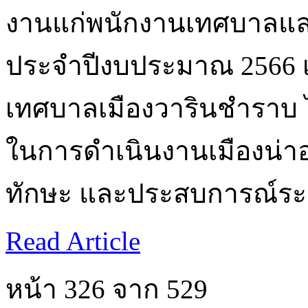
งานแก่พนักงานเทศบาลและลู
ประจำปีงบประมาณ 2566 เพ
เทศบาลเมืองวารินชำราบ ได
ในการดำเนินงานเมืองน่าอย
ทักษะ และประสบการณ์ระห
Read Article
หน้า 326 จาก 529