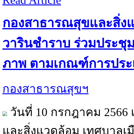
กองสาธารณสุขและสิ่งแ
วารินชำราบ ร่วมประชุม
ภาพ ตามเกณฑ์การประเม
กองสาธารณสุขฯ
วันที่ 10 กรกฎาคม 2566
และสิ่งแวดล้อม เทศบาลเ