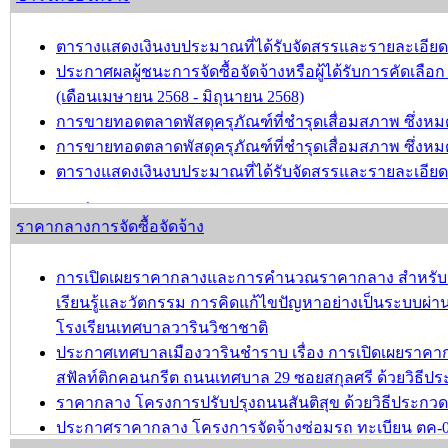
ขอความอนุเคราะห์ประชาสัมพันธ์การรับสมัครเพื่อคัดเลือ
เสริมและรักษามรดกภูมิปัญญาทางวัฒนธรรม ประจำปี พ.
ตารางแสดงเงินงบประมาณที่ได้รับจัดสรรและรายละเอียดค่าใ
ประกาศผลผู้ชนะการจัดซื้อจัดจ้างหรือผู้ได้รับการคัดเ
บทความ อื่นๆ ...
(เดือนเมษายน 2568 - มิถุนายน 2568)
การขายทอดตลาดพัสดุครุภัณฑ์ที่ชำรุดเสื่อมสภาพ ซึ่งหมด
การขายทอดตลาดพัสดุครุภัณฑ์ที่ชำรุดเสื่อมสภาพ ซึ่ง
ตารางแสดงเงินงบประมาณที่ได้รับจัดสรรและรายละเอียดค่าใ
บทความ อื่นๆ ...
ราคากลางการจัดซื้อจัดจ้าง
การเปิดเผยราคากลางและการคำนวณราคากลาง สำหรับประ
เรียนรู้และวัตกรรม การคิดแก้ไขปัญหาอย่างเป็นระบบผ่านก
โรงเรียนเทศบาลวารินวิชาชาติ
ประกาศเทศบาลเมืองวารินชำราบ เรื่อง การเปิดเผยรา
สฟัลท์ติกคอนกรีต ถนนเทศบาล 29 ซอยสกุลศรี ด้วยวิธีประ
ราคากลาง โครงการปรับปรุงถนนสันติสุข ด้วยวิธีประกวดรา
ประกาศราคากลาง โครงการจัดจ้างซ่อมรถ ทะเบียน ตค-