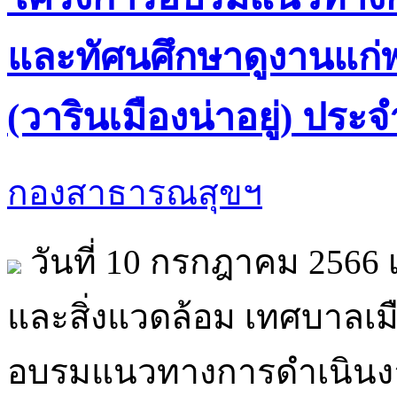
และทัศนศึกษาดูงานแก่
(วารินเมืองน่าอยู่) ประ
กองสาธารณสุขฯ
วันที่ 10 กรกฎาคม 2566
และสิ่งแวดล้อม เทศบาลเม
อบรมแนวทางการดำเนินงาน