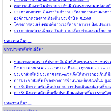
เทศบาลเมืองวารินชำราบ จะดำเนินโครงการถนนปลอดถังขยะ เ
ประกาศเทศบาลเมืองวารินชำราบ เรื่อง ขอรายงานผลกา
องค์กรปกครองส่วนท้องถิ่น ประจำปี พ.ศ.2568
โครงการส่งเสริมซอฟต์พาวเวอร์สาขาอาหาร ปีงบประมาณ
ประกาศเทศบาลเมืองวารินชำราบ เรื่อง คำแถลงนโยบาย
บทความ อื่นๆ ...
ข่าวประชาสัมพันธ์อื่นๆ
ขอความอนุเคราะห์ประชาสัมพันธ์เชิญชวนประชาชนร่วม
ปีงบประมาณ พ.ศ.2568 รอบ 12 เดือน (3 ตุลาคม 2567 - 
ประชาสัมพันธ์ ประกาศ (สด.๓๙) แจ้งให้ทหารกองเกินที่มีอ
การประชาสัมพันธ์ช่องทางการจำหน่ายผลิตภัณฑ์นม ยู.เอ
การรับฟังความคิดเห็นประกอบการประเมินผลสัมฤทธิ์ของป
การรับฟังความคิดเห็นเพื่อประเมินผลสัมฤทธิ์พระราชบัญ
บทความ อื่นๆ ...