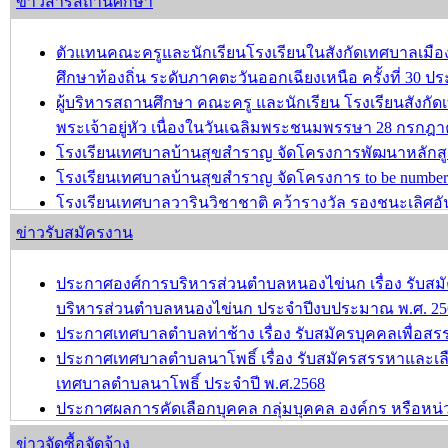
ข่าวสารสถานศึกษา
ตัวแทนคณะครูและนักเรียนโรงเรียนในสังกัดเทศบาลเม
ศึกษาท้องถิ่น ระดับภาคตะวันออกเฉียงเหนือ ครั้งที่ 30 ปร
ผู้บริหารสถานศึกษา คณะครู และนักเรียน โรงเรียนสังก
พระเจ้าอยู่หัว เนื่องในวันเฉลิมพระชนมพรรษา 28 กรกฎ
โรงเรียนเทศบาลบ้านสุขสำราญ จัดโครงการพัฒนาหลักส
โรงเรียนเทศบาลบ้านสุขสำราญ จัดโครงการ to be number 
โรงเรียนเทศบาลวารินวิชาชาติ คว้ารางวัล รองชนะเลิศอัน
อายุไม่เกิน 12 ปี ครั้งที่ 2 ประจำปีการศึกษา 2567
ข่าวรับสมัครงาน
บทความ อื่นๆ ...
ประกาศองศ์การบริหารส่วนตำบลหนองไข่นก เรื่อง รับสมัค
บริหารส่วนตำบลหนองไข่นก ประจำปีงบประมาณ พ.ศ. 25
ประกาศเทศบาลตำบลท่าช้าง เรื่อง รับสมัครบุคคลเพื่อ
ประกาศเทศบาลตำบลนาโพธิ์ เรื่อง รับสมัครสรรหาและเล
เทศบาลตำบลนาโพธิ์ ประจำปี พ.ศ.2568
ประกาศผลการคัดเลือกบุคคล กลุ่มบุคคล องค์กร หรือหน่
วัฒนธรรม ประจำปี พ.ศ.2568
ข่าวจัดซื้อจัดจ้าง