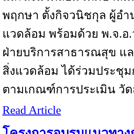
พฤกษา ตั้งกิจวนิชกุล ผู
แวดล้อม พร้อมด้วย พ.จ.อ.ว
ฝ่ายบริการสาธารณสุข แล
สิ่งแวดล้อม ได้ร่วมประชุ
ตามเกณฑ์การประเมิน วัดส
Read Article
โครงการอบรมแนวทางการ