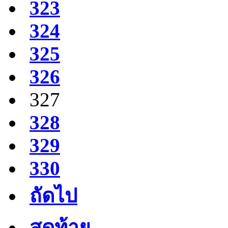
323
324
325
326
327
328
329
330
ถัดไป
สุดท้าย