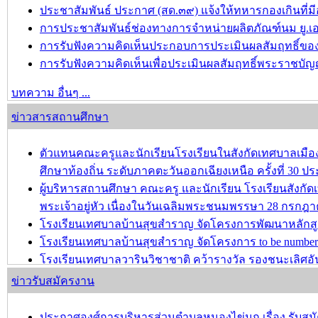
ประชาสัมพันธ์ ประกาศ (สด.๓๙) แจ้งให้ทหารกองเกินที่มีอ
การประชาสัมพันธ์ช่องทางการจำหน่ายผลิตภัณฑ์นม ยู.เอ
การรับฟังความคิดเห็นประกอบการประเมินผลสัมฤทธิ์ของป
การรับฟังความคิดเห็นเพื่อประเมินผลสัมฤทธิ์พระราชบัญ
บทความ อื่นๆ ...
ข่าวสารสถานศึกษา
ตัวแทนคณะครูและนักเรียนโรงเรียนในสังกัดเทศบาลเม
ศึกษาท้องถิ่น ระดับภาคตะวันออกเฉียงเหนือ ครั้งที่ 30 ปร
ผู้บริหารสถานศึกษา คณะครู และนักเรียน โรงเรียนสังก
พระเจ้าอยู่หัว เนื่องในวันเฉลิมพระชนมพรรษา 28 กรกฎ
โรงเรียนเทศบาลบ้านสุขสำราญ จัดโครงการพัฒนาหลักส
โรงเรียนเทศบาลบ้านสุขสำราญ จัดโครงการ to be number 
โรงเรียนเทศบาลวารินวิชาชาติ คว้ารางวัล รองชนะเลิศอัน
อายุไม่เกิน 12 ปี ครั้งที่ 2 ประจำปีการศึกษา 2567
ข่าวรับสมัครงาน
บทความ อื่นๆ ...
ประกาศองศ์การบริหารส่วนตำบลหนองไข่นก เรื่อง รับสมัค