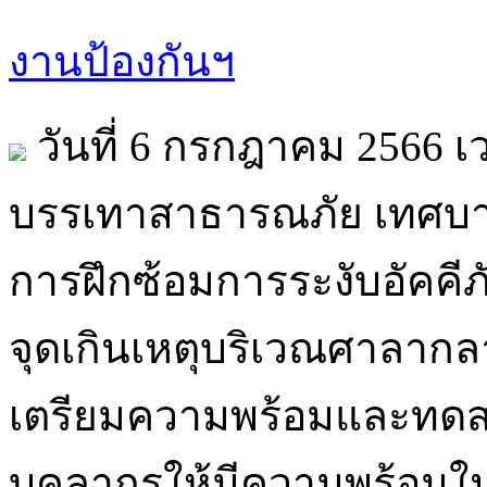
งานป้องกันฯ
วันที่ 6 กรกฎาคม 2566 เ
บรรเทาสาธารณภัย เทศบาล
การฝึกซ้อมการระงับอัคค
จุดเกินเหตุบริเวณศาลากลา
เตรียมความพร้อมและทดสอ
บุคลากรให้มีความพร้อมในก