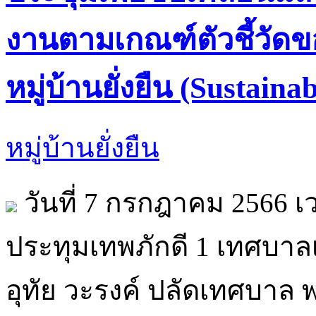
งานตามเกณฑ์ตัวชี้วัดข
หมู่บ้านยั่งยืน (Sustaina
หมู่บ้านยั่งยืน
วันที่ 7 กรกฎาคม 2566 เ
ประทุมเทพภักดี 1 เทศบา
อุทัย วะรงค์ ปลัดเทศบาล 