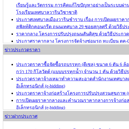
เรียนรู้และวัตกรรม การคิดแก้ไขปัญหาอย่างเป็นระบบผ่านก
โรงเรียนเทศบาลวารินวิชาชาติ
ประกาศเทศบาลเมืองวารินชำราบ เรื่อง การเปิดเผยรา
สฟัลท์ติกคอนกรีต ถนนเทศบาล 29 ซอยสกุลศรี ด้วยวิธีประ
ราคากลาง โครงการปรับปรุงถนนสันติสุข ด้วยวิธีประกวดรา
ประกาศราคากลาง โครงการจัดจ้างซ่อมรถ ทะเบียน ตค-
ประกาศราคากลาง โครงการปรับปรุงชุมชนชลประทาน-ชุม
ข่าวประกวดราคา
บทความ อื่นๆ ...
ประกวดราคาซื้อจัดซื้อรถบรรทุก (ดีเซล) ขนาด 6 ตัน 6 ล้อ 
กว่า 170 กิโลวัตต์ (แบบบรรทุกน้ำ) จำนวน 1 คัน ด้วยวิธีป
ประกวดราคาจ้างเหมาทำความสะอาดสำนักงานเทศบาลเมื
อิเล็กทรอนิกส์ (e-bidding)
ประกวดราคาจ้างก่อสร้างโครงการปรับปรุงสวนสุขภาพ (เพิ่
การเปิดเผยราคากลางและคำนวณราคากลางการจ้างก่อสร้า
อิเล็กทรอนิกส์ (e-bidding)
ประกวดราคาจ้างก่อสร้างโครงการปรับปรุงผิวจราจรแอส
ข่าวฝากประกาศ
ประกวดราคาอิเล็กทรอนิกส์ (e-bidding)