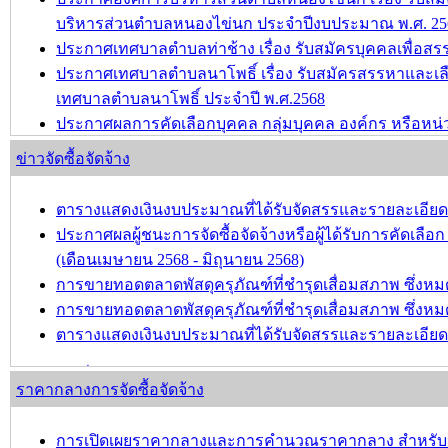
บริหารส่วนตำบลหนองไข่นก ประจำปีงบประมาณ พ.ศ. 25
ประกาศเทศบาลตำบลท่าช้าง เรื่อง รับสมัครบุคคลเพื่อ
ประกาศเทศบาลตำบลนาโพธิ์ เรื่อง รับสมัครสรรหาและเล
เทศบาลตำบลนาโพธิ์ ประจำปี พ.ศ.2568
ประกาศผลการคัดเลือกบุคคล กลุ่มบุคคล องค์กร หรือหน่
วัฒนธรรม ประจำปี พ.ศ.2568
ข่าวจัดซื้อจัดจ้าง
ขอความอนุเคราะห์ประชาสัมพันธ์การรับสมัครเพื่อคัดเลือ
เสริมและรักษามรดกภูมิปัญญาทางวัฒนธรรม ประจำปี พ.
ตารางแสดงเงินงบประมาณที่ได้รับจัดสรรและรายละเอียดค่าใ
ประกาศผลผู้ชนะการจัดซื้อจัดจ้างหรือผู้ได้รับการคัดเ
บทความ อื่นๆ ...
(เดือนเมษายน 2568 - มิถุนายน 2568)
การขายทอดตลาดพัสดุครุภัณฑ์ที่ชำรุดเสื่อมสภาพ ซึ่งหมด
การขายทอดตลาดพัสดุครุภัณฑ์ที่ชำรุดเสื่อมสภาพ ซึ่ง
ตารางแสดงเงินงบประมาณที่ได้รับจัดสรรและรายละเอียดค่าใ
บทความ อื่นๆ ...
ราคากลางการจัดซื้อจัดจ้าง
การเปิดเผยราคากลางและการคำนวณราคากลาง สำหรับประ