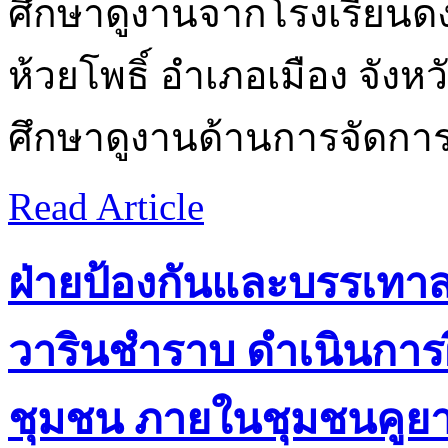
ศึกษาดูงานจากโรงเรียน
ห้วยโพธิ์ อำเภอเมือง จังหว
ศึกษาดูงานด้านการจัดการเ
Read Article
ฝ่ายป้องกันและบรรเทา
วารินชำราบ ดำเนินการฝ
ชุมชน ภายในชุมชนคูย