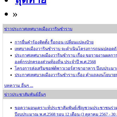
»
ข่าวประกาศเทศบาลเมืองวารินชำราบ
การยื่นคำร้องติดตั้ง รื้อถอน เปลี่ยนแปลงป้าย
เทศบาลเมืองวารินชำราบ จะดำเนินโครงการถนนปลอดถังขยะ เ
ประกาศเทศบาลเมืองวารินชำราบ เรื่อง ขอรายงานผลกา
องค์กรปกครองส่วนท้องถิ่น ประจำปี พ.ศ.2568
โครงการส่งเสริมซอฟต์พาวเวอร์สาขาอาหาร ปีงบประมาณ
ประกาศเทศบาลเมืองวารินชำราบ เรื่อง คำแถลงนโยบาย
บทความ อื่นๆ ...
ข่าวประชาสัมพันธ์อื่นๆ
ขอความอนุเคราะห์ประชาสัมพันธ์เชิญชวนประชาชนร่วม
ปีงบประมาณ พ.ศ.2568 รอบ 12 เดือน (3 ตุลาคม 2567 - 