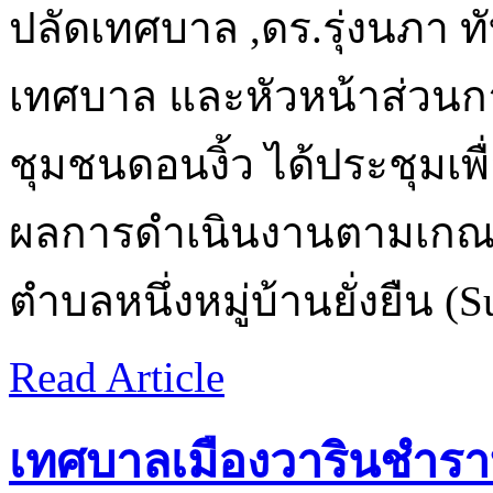
ปลัดเทศบาล ,ดร.รุ่งนภา ท
เทศบาล และหัวหน้าส่วนก
ชุมชนดอนงิ้ว ได้ประชุมเพ
ผลการดำเนินงานตามเกณฑ์
ตำบลหนึ่งหมู่บ้านยั่งยืน (S
Read Article
เทศบาลเมืองวารินชำรา