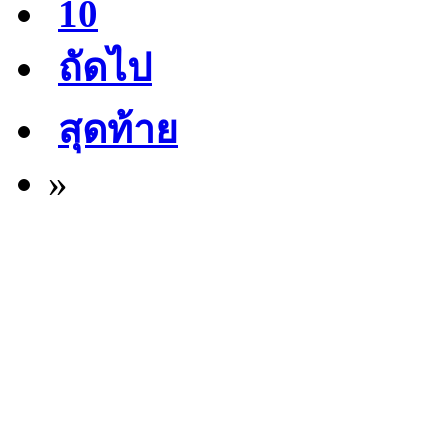
10
ถัดไป
สุดท้าย
»