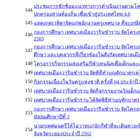
ประชุมการซักซ้อมแนวทางการดำเนินงานตามโคร
144
ปกครองส่วนท้องถิ่น เพื่อเข้าสู่ประเทศไทย 4.0
145
แสดงกตเวทิตาจิตแก่พนักงานครูเทศบาล ที่จะเกษ
กองการศึกษา เทศบาลเมืองวารินชำราบ จัดโคร
146
2563
กองการศึกษา เทศบาลเมืองวารินชำราบ จัดโครง
147
ศึกษา และบุคลากรที่เกี่ยวข้องในสังกัดเทศบาลเ
148
โครงการกิจกรรมส่งเสริมกีฬาเทนนิสเพื่อเด็กแล
149
เทศบาลเมืองวารินชำราบ จัดพิธีทำบุญตักบาตรเ
150
กิจกรรมเนื่องในวันครูแห่งชาติ ครั้งที่ 64 ประจำปี
151
เทศบาลเมืองวารินชำราบ จัดกิจกรรมงานวันเด็กแห
152
เทศบาลเมืองวารินชำราบ ได้จัดพิธีทำบุญตักบาตรเน
กองการศึกษา เทศบาลเมืองวารินชำราบ จัดโครงการ
153
มัธยมศึกษาปีที่ 3
นายกเทศมนตรีให้โอวาทแก่นักกีฬาที่จะเดินทางเข้
154
จังหวัดระยองประจำปี 2562